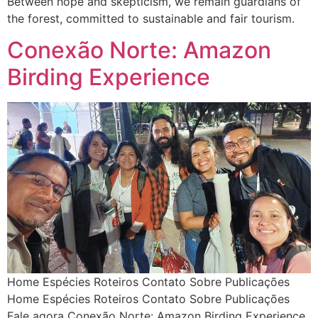
Between hope and skepticism, we remain guardians of
the forest, committed to sustainable and fair tourism.
Conexão Norte: Amazon
Birding Experience
Home Espécies Roteiros Contato Sobre Publicações
Home Espécies Roteiros Contato Sobre Publicações
Fale agora Conexão Norte: Amazon Birding Experience