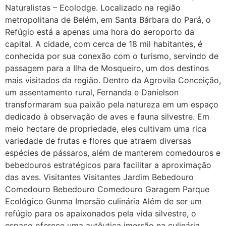
Naturalistas – Ecolodge. Localizado na região
metropolitana de Belém, em Santa Bárbara do Pará, o
Refúgio está a apenas uma hora do aeroporto da
capital. A cidade, com cerca de 18 mil habitantes, é
conhecida por sua conexão com o turismo, servindo de
passagem para a Ilha de Mosqueiro, um dos destinos
mais visitados da região. Dentro da Agrovila Conceição,
um assentamento rural, Fernanda e Danielson
transformaram sua paixão pela natureza em um espaço
dedicado à observação de aves e fauna silvestre. Em
meio hectare de propriedade, eles cultivam uma rica
variedade de frutas e flores que atraem diversas
espécies de pássaros, além de manterem comedouros e
bebedouros estratégicos para facilitar a aproximação
das aves. Visitantes Visitantes Jardim Bebedouro
Comedouro Bebedouro Comedouro Garagem Parque
Ecológico Gunma Imersão culinária Além de ser um
refúgio para os apaixonados pela vida silvestre, o
espaço oferece uma autêutica imersão na culinária