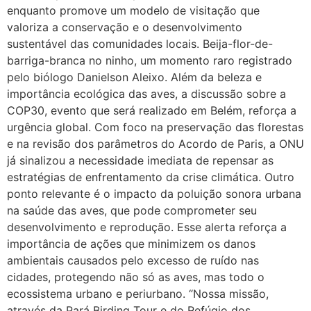
enquanto promove um modelo de visitação que
valoriza a conservação e o desenvolvimento
sustentável das comunidades locais. Beija-flor-de-
barriga-branca no ninho, um momento raro registrado
pelo biólogo Danielson Aleixo. Além da beleza e
importância ecológica das aves, a discussão sobre a
COP30, evento que será realizado em Belém, reforça a
urgência global. Com foco na preservação das florestas
e na revisão dos parâmetros do Acordo de Paris, a ONU
já sinalizou a necessidade imediata de repensar as
estratégias de enfrentamento da crise climática. Outro
ponto relevante é o impacto da poluição sonora urbana
na saúde das aves, que pode comprometer seu
desenvolvimento e reprodução. Esse alerta reforça a
importância de ações que minimizem os danos
ambientais causados pelo excesso de ruído nas
cidades, protegendo não só as aves, mas todo o
ecossistema urbano e periurbano. “Nossa missão,
através da Pará Birding Tour e do Refúgio dos