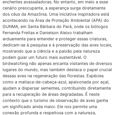
enchentes avassaladoras. No entanto, em meio a esse
cenário preocupante, a esperança surge diretamente
dos céus da Amazônia. Uma iniciativa inspiradora está
acontecendo na Área de Proteção Ambiental (APA) do
GUNMA, em Santa Bárbara do Pará, onde os biólogos
Fernanda Freitas e Danielson Aleixo trabalham
arduamente para entender e proteger essas criaturas,
dedicam-se à pesquisa e à preservação das aves locais,
mostrando que a ciência e a paixão pela natureza
podem guiar um futuro mais sustentável. O
birdwatching não apenas encanta visitantes de diversos
lugares do mundo, mas também destaca o papel crucial
dessas aves na regeneração das florestas. Espécies
como a maitaca-de-cabeça-azul, apaixonada por açaí,
ajudam a dispersar sementes, contribuindo diretamente
para a recuperação de áreas degradadas. É neste
contexto que o turismo de observação de aves ganha
um significado ainda maior. Ele nos permite uma
conexão profunda e respeitosa com a natureza,