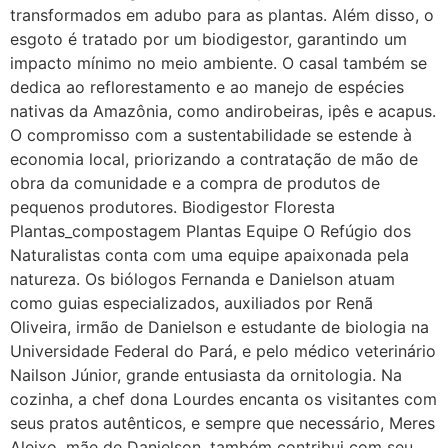
transformados em adubo para as plantas. Além disso, o
esgoto é tratado por um biodigestor, garantindo um
impacto mínimo no meio ambiente. O casal também se
dedica ao reflorestamento e ao manejo de espécies
nativas da Amazônia, como andirobeiras, ipês e acapus.
O compromisso com a sustentabilidade se estende à
economia local, priorizando a contratação de mão de
obra da comunidade e a compra de produtos de
pequenos produtores. Biodigestor Floresta
Plantas_compostagem Plantas Equipe O Refúgio dos
Naturalistas conta com uma equipe apaixonada pela
natureza. Os biólogos Fernanda e Danielson atuam
como guias especializados, auxiliados por Renã
Oliveira, irmão de Danielson e estudante de biologia na
Universidade Federal do Pará, e pelo médico veterinário
Nailson Júnior, grande entusiasta da ornitologia. Na
cozinha, a chef dona Lourdes encanta os visitantes com
seus pratos autênticos, e sempre que necessário, Meres
Aleixo, mãe de Danielson, também contribui com seu