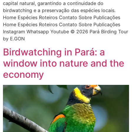
capital natural, garantindo a continuidade do
birdwatching e a preservação das espécies locais.
Home Espécies Roteiros Contato Sobre Publicações
Home Espécies Roteiros Contato Sobre Publicações
Instagram Whatsapp Youtube © 2026 Pará Birding Tour
by E.GON
Birdwatching in Pará: a
window into nature and the
economy