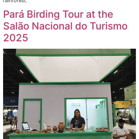
rainforest.
Pará Birding Tour at the
Salão Nacional do Turismo
2025