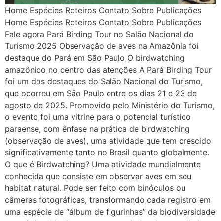
Home Espécies Roteiros Contato Sobre Publicações
Home Espécies Roteiros Contato Sobre Publicações
Fale agora Pará Birding Tour no Salão Nacional do
Turismo 2025 Observação de aves na Amazônia foi
destaque do Pará em São Paulo O birdwatching
amazônico no centro das atenções A Pará Birding Tour
foi um dos destaques do Salão Nacional do Turismo,
que ocorreu em São Paulo entre os dias 21 e 23 de
agosto de 2025. Promovido pelo Ministério do Turismo,
o evento foi uma vitrine para o potencial turístico
paraense, com ênfase na prática de birdwatching
(observação de aves), uma atividade que tem crescido
significativamente tanto no Brasil quanto globalmente.
O que é Birdwatching? Uma atividade mundialmente
conhecida que consiste em observar aves em seu
habitat natural. Pode ser feito com binóculos ou
câmeras fotográficas, transformando cada registro em
uma espécie de “álbum de figurinhas” da biodiversidade