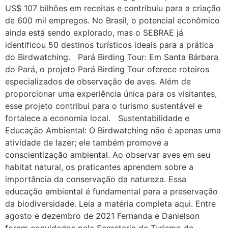
US$ 107 bilhões em receitas e contribuiu para a criação
de 600 mil empregos. No Brasil, o potencial econômico
ainda está sendo explorado, mas o SEBRAE já
identificou 50 destinos turísticos ideais para a prática
do Birdwatching. Pará Birding Tour: Em Santa Bárbara
do Pará, o projeto Pará Birding Tour oferece roteiros
especializados de observação de aves. Além de
proporcionar uma experiência única para os visitantes,
esse projeto contribui para o turismo sustentável e
fortalece a economia local. Sustentabilidade e
Educação Ambiental: O Birdwatching não é apenas uma
atividade de lazer; ele também promove a
conscientização ambiental. Ao observar aves em seu
habitat natural, os praticantes aprendem sobre a
importância da conservação da natureza. Essa
educação ambiental é fundamental para a preservação
da biodiversidade. Leia a matéria completa aqui. Entre
agosto e dezembro de 2021 Fernanda e Danielson
foram convidados pela Secretaria de Turismo do