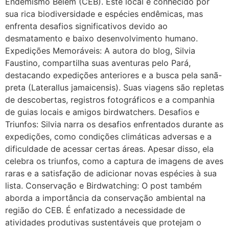
Endemismo Belém (CEB). Este local é conhecido por
sua rica biodiversidade e espécies endêmicas, mas
enfrenta desafios significativos devido ao
desmatamento e baixo desenvolvimento humano.
Expedições Memoráveis: A autora do blog, Silvia
Faustino, compartilha suas aventuras pelo Pará,
destacando expedições anteriores e a busca pela sanã-
preta (Laterallus jamaicensis). Suas viagens são repletas
de descobertas, registros fotográficos e a companhia
de guias locais e amigos birdwatchers. Desafios e
Triunfos: Silvia narra os desafios enfrentados durante as
expedições, como condições climáticas adversas e a
dificuldade de acessar certas áreas. Apesar disso, ela
celebra os triunfos, como a captura de imagens de aves
raras e a satisfação de adicionar novas espécies à sua
lista. Conservação e Birdwatching: O post também
aborda a importância da conservação ambiental na
região do CEB. É enfatizado a necessidade de
atividades produtivas sustentáveis que protejam o