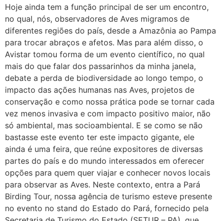
Hoje ainda tem a função principal de ser um encontro,
no qual, nós, observadores de Aves migramos de
diferentes regiões do país, desde a Amazônia ao Pampa
para trocar abraços e afetos. Mas para além disso, o
Avistar tomou forma de um evento científico, no qual
mais do que falar dos passarinhos da minha janela,
debate a perda de biodiversidade ao longo tempo, o
impacto das ações humanas nas Aves, projetos de
conservação e como nossa prática pode se tornar cada
vez menos invasiva e com impacto positivo maior, não
só ambiental, mas socioambiental. E se como se não
bastasse este evento ter este impacto gigante, ele
ainda é uma feira, que reúne expositores de diversas
partes do país e do mundo interessados em oferecer
opções para quem quer viajar e conhecer novos locais
para observar as Aves. Neste contexto, entra a Pará
Birding Tour, nossa agência de turismo esteve presente
no evento no stand do Estado do Pará, fornecido pela
Secretaria de Turismo do Estado (SETUR – PA), que