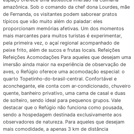
amazônica. Sob o comando da chef dona Lourdes, mãe
de Fernanda, os visitantes podem saborear pratos
típicos que vão muito além do paladar: eles
proporcionam memórias afetivas. Um dos momentos
mais marcantes para muitos turistas é experimentar,
pela primeira vez, o açaí regional acompanhado de
peixe frito, além de sucos e frutas locais. Refeições
Refeições Acomodações Para aqueles que desejam uma
imersão ainda maior na experiência de observação de
aves, o Refúgio oferece uma acomodação especial: o
quarto Topetinho-do-brasil-central. Confortável e
aconchegante, ele conta com ar-condicionado, chuveiro
quente, banheiro privativo, uma cama de casal e duas
de solteiro, sendo ideal para pequenos grupos. Vale
destacar que o Refúgio não funciona como pousada,
sendo a hospedagem destinada exclusivamente aos
observadores de natureza. Para aqueles que desejam
mais comodidade, a apenas 3 km de distância