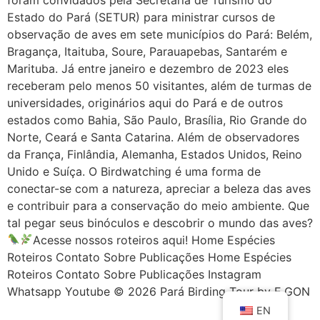
Estado do Pará (SETUR) para ministrar cursos de
observação de aves em sete municípios do Pará: Belém,
Bragança, Itaituba, Soure, Parauapebas, Santarém e
Marituba. Já entre janeiro e dezembro de 2023 eles
receberam pelo menos 50 visitantes, além de turmas de
universidades, originários aqui do Pará e de outros
estados como Bahia, São Paulo, Brasília, Rio Grande do
Norte, Ceará e Santa Catarina. Além de observadores
da França, Finlândia, Alemanha, Estados Unidos, Reino
Unido e Suíça. O Birdwatching é uma forma de
conectar-se com a natureza, apreciar a beleza das aves
e contribuir para a conservação do meio ambiente. Que
tal pegar seus binóculos e descobrir o mundo das aves?
Acesse nossos roteiros aqui! Home Espécies
Roteiros Contato Sobre Publicações Home Espécies
Roteiros Contato Sobre Publicações Instagram
Whatsapp Youtube © 2026 Pará Birding Tour by E.GON
EN