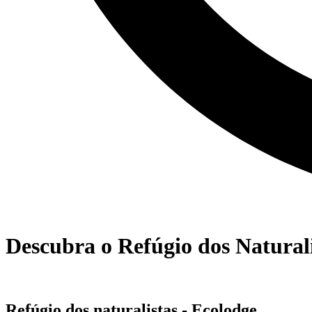
Descubra o Refúgio dos Natural
Refúgio dos naturalistas - Ecolodge