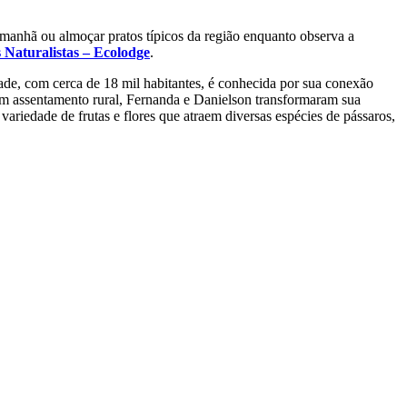
 manhã ou almoçar pratos típicos da região enquanto observa a
 Naturalistas – Ecolodge
.
dade, com cerca de 18 mil habitantes, é conhecida por sua conexão
um assentamento rural, Fernanda e Danielson transformaram sua
ariedade de frutas e flores que atraem diversas espécies de pássaros,