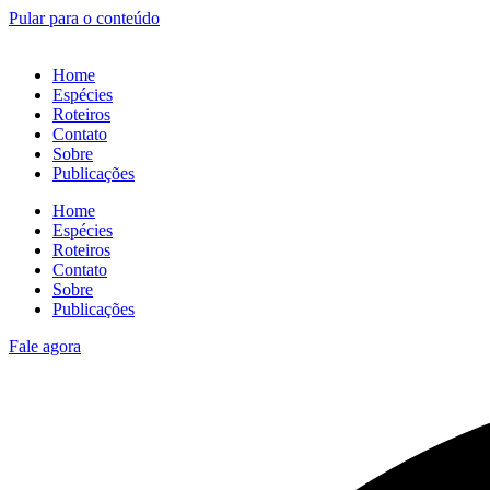
Pular para o conteúdo
Home
Espécies
Roteiros
Contato
Sobre
Publicações
Home
Espécies
Roteiros
Contato
Sobre
Publicações
Fale agora