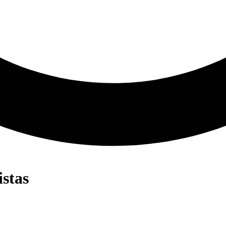
istas